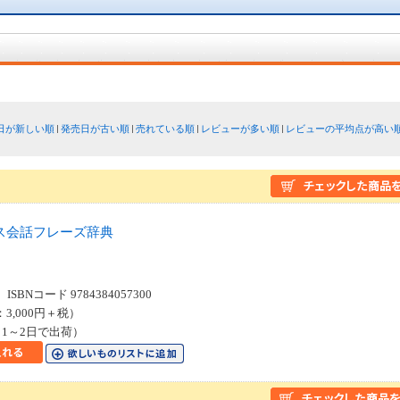
日が新しい順
発売日が古い順
売れている順
レビューが多い順
レビューの平均点が高い
ス会話フレーズ辞典
SBNコード 9784384057300
：3,000円＋税）
1～2日で出荷）