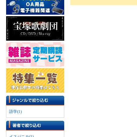
語学(1)
イスパニカ(1)