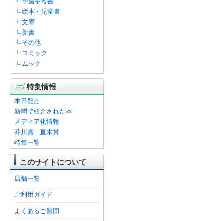
学習参考書
絵本・児童書
文庫
新書
その他
コミック
ムック
特集情報
本日発売
新聞で紹介された本
メディア化情報
芥川賞・直木賞
特集一覧
このサイトについて
店舗一覧
ご利用ガイド
よくあるご質問