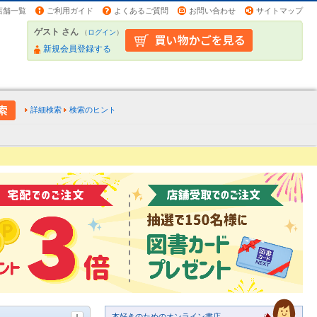
店舗一覧
ご利用ガイド
よくあるご質問
お問い合わせ
サイトマップ
ゲスト さん
（
ログイン
）
新規会員登録する
詳細検索
検索のヒント
本好きのためのオンライン書店