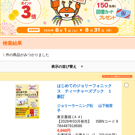
検索結果
1
件の商品がみつかりました
表示の並び替え
はじめてのジョリーフォニック
ス ティーチャーズブック １
新訂
ジョリーラーニング社
山下桂世
子
東京書籍 (Ａ４)
【2026年03月発売】 ISBNコード 9
784487818686
4,840円