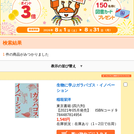
検索結果
1
件の商品がみつかりました
表示の並び替え
生物に学ぶガラパゴス・イノベー
ション
稲垣栄洋
東京書籍 (四六判)
【2021年05月発売】 ISBNコード 9
784487814954
1,540円
在庫状況：在庫あり（1～2日で出荷）