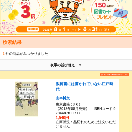
検索結果
1
件の商品がみつかりました
表示の並び替え
教科書には書かれていない江戸時
代
山本博文
東京書籍 (Ｂ６)
【2018年08月発売】 ISBNコード 9
784487811717
1,540円
在庫状況：品切れのためご注文いただ
けません