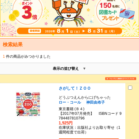
検索結果
1
件の商品がみつかりました
表示の並び替え
さがして！ＺＯＯ
どうぶつえんからにげちゃった
ロー・コール
神田由布子
東京書籍 (Ｂ４)
【2017年07月発売】 ISBNコード 9
784487810796
1,925円
在庫状況：出版社よりお取り寄せ（1
週間程度で出荷）