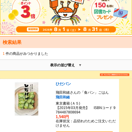
検索結果
1
件の商品がみつかりました
表示の並び替え
ひだパン
飛田和緒さんの「食パン」ごはん
飛田和緒
東京書籍 (Ａ５)
【2015年03月発売】 ISBNコード 9
784487808694
1,540円
在庫状況：品切れのためご注文いただ
けません