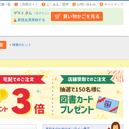
店舗一覧
ご利用ガイド
よくあるご質問
お問い合わせ
サイトマップ
ゲスト さん
（
ログイン
）
新規会員登録する
検索のヒント
本好きのためのオンライン書店