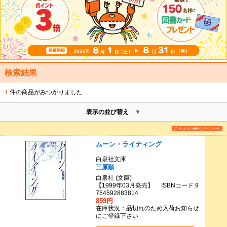
検索結果
1
件の商品がみつかりました
表示の並び替え
ムーン・ライティング
白泉社文庫
三原順
白泉社 (文庫)
【1999年03月発売】 ISBNコード 9
784592883814
859円
在庫状況：品切れのため入荷お知らせ
にご登録下さい