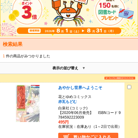
検索結果
1
件の商品がみつかりました
表示の並び替え
あやかし世界へようこそ
花とゆめコミックス
赤瓦もどむ
白泉社 (コミック)
【2020年06月発売】 ISBNコード 9
784592223009
495円
在庫状況：在庫あり（1～2日で出荷）