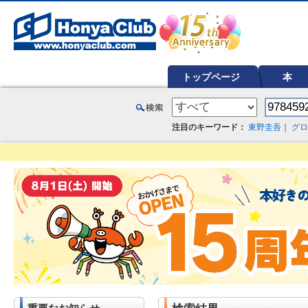
オンライン書店【ホンヤクラブ】はお好きな本屋での受け取りで送料無料！新刊予約・通販も。本（書籍）、雑誌、漫
トップページ
本
注目のキーワード：
東野圭吾
｜
グロ