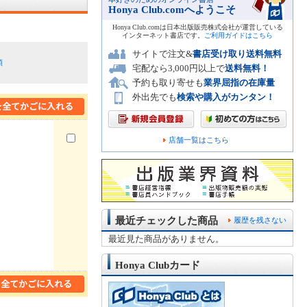
Honya Club.comへようこそ
Honya Club.comは日本出版販売株式会社が運営している
インターネット書店です。
ご利用ガイドはこちら
サイトで注文&
書店受け取り送料無料
順
宅配なら3,000円以上で
送料無料！
予約も取り寄せも
業界屈指の在庫量
外出先でも
検索や購入がカンタン！
店舗一覧はこちら
最近チェックした商品
履歴を残さない
最近見た商品がありません。
Honya Clubカード