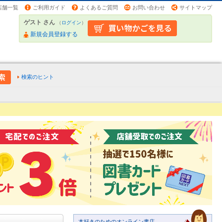
店舗一覧
ご利用ガイド
よくあるご質問
お問い合わせ
サイトマップ
ゲスト さん
（
ログイン
）
新規会員登録する
検索のヒント
本好きのためのオンライン書店