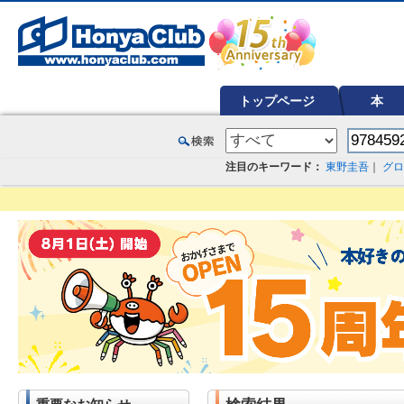
オンライン書店【ホンヤクラブ】はお好きな本屋での受け取りで送料無料！新刊予約・通販も。本（書籍）、雑誌、漫
トップページ
本
注目のキーワード：
東野圭吾
｜
グロ