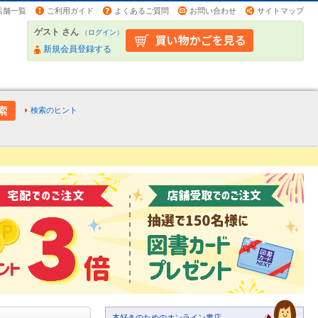
店舗一覧
ご利用ガイド
よくあるご質問
お問い合わせ
サイトマップ
ゲスト さん
（
ログイン
）
新規会員登録する
検索のヒント
本好きのためのオンライン書店