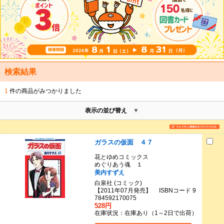
検索結果
1
件の商品がみつかりました
表示の並び替え
ガラスの仮面 ４７
花とゆめコミックス
めぐりあう魂 １
美内すずえ
白泉社 (コミック)
【2011年07月発売】 ISBNコード 9
784592170075
528円
在庫状況：在庫あり（1～2日で出荷）