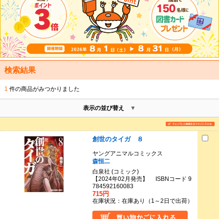
検索結果
1
件の商品がみつかりました
表示の並び替え
創世のタイガ ８
ヤングアニマルコミックス
森恒二
白泉社 (コミック)
【2024年02月発売】 ISBNコード 9
784592160083
715円
在庫状況：在庫あり（1～2日で出荷）