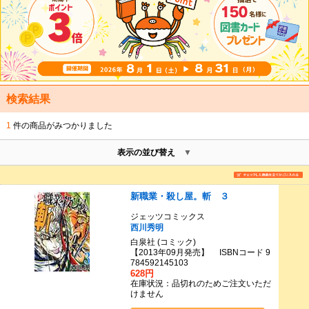
検索結果
1
件の商品がみつかりました
表示の並び替え
新職業・殺し屋。斬 ３
ジェッツコミックス
西川秀明
白泉社 (コミック)
【2013年09月発売】 ISBNコード 9
784592145103
628円
在庫状況：品切れのためご注文いただ
けません