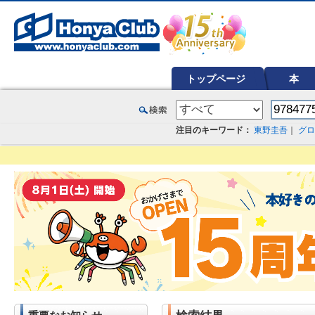
オンライン書店【ホンヤクラブ】はお好きな本屋での受け取りで送料無料！新刊予約・通販も。本（書籍）、雑誌、漫
トップページ
本
注目のキーワード：
東野圭吾
｜
グロ