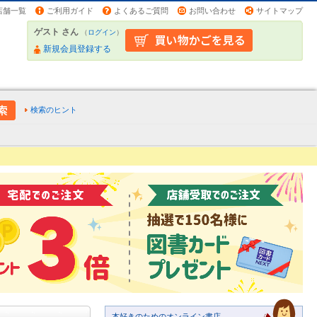
店舗一覧
ご利用ガイド
よくあるご質問
お問い合わせ
サイトマップ
ゲスト さん
（
ログイン
）
新規会員登録する
検索のヒント
本好きのためのオンライン書店