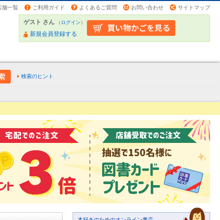
店舗一覧
ご利用ガイド
よくあるご質問
お問い合わせ
サイトマップ
ゲスト さん
（
ログイン
）
新規会員登録する
検索のヒント
本好きのためのオンライン書店