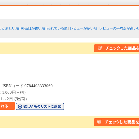
日が新しい順
発売日が古い順
売れている順
レビューが多い順
レビューの平均点が高い
SBNコード 9784408333069
：1,000円＋税）
1～2日で出荷）