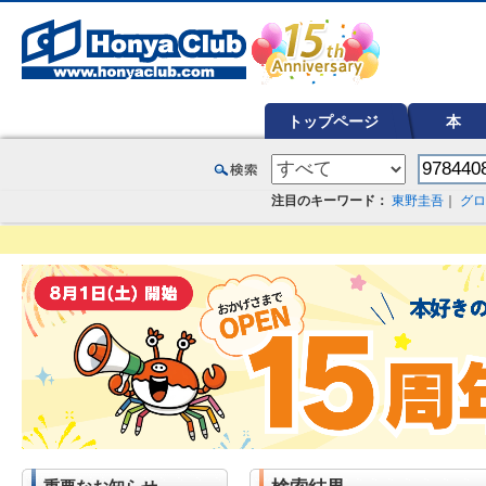
オンライン書店【ホンヤクラブ】はお好きな本屋での受け取りで送料無料！新刊予約・通販も。本（書籍）、雑誌、漫
トップページ
本
注目のキーワード：
東野圭吾
｜
グロ