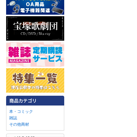
本・コミック
雑誌
その他商材