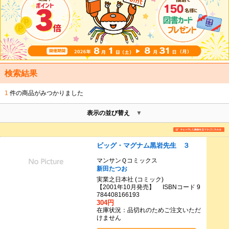
検索結果
1
件の商品がみつかりました
表示の並び替え
ビッグ・マグナム黒岩先生 ３
マンサンＱコミックス
新田たつお
実業之日本社 (コミック)
【2001年10月発売】 ISBNコード 9
784408166193
304円
在庫状況：品切れのためご注文いただ
けません