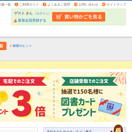
店舗一覧
ご利用ガイド
よくあるご質問
お問い合わせ
サイトマップ
ゲスト さん
（
ログイン
）
新規会員登録する
検索のヒント
本好きのためのオンライン書店