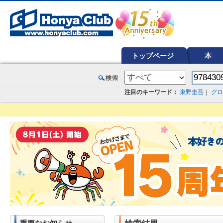
オンライン書店【ホンヤクラブ】はお好きな本屋での受け取りで送料無料！新刊予約・通販も。本（書籍）、雑誌、漫
トップページ
本
注目のキーワード：
東野圭吾
｜
グロ