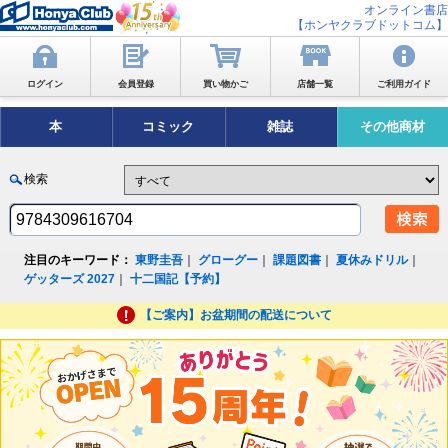
オンライン書店
【ホンヤクラブドットコム】
ログイン
会員登録
買い物かご
店舗一覧
ご利用ガイド
本
コミック
雑誌
その他商材
検索
注目のキーワード：
東野圭吾
｜
グローグー
｜
課題図書
｜
夏休みドリル
｜
ゲッターズ 2027
｜
十二国記【予約】
【ご案内】お盆期間の配送について