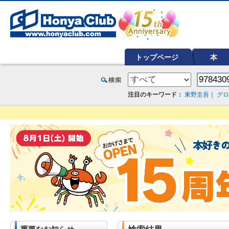
オンライン書店【ホンヤクラブ】はお好きな本屋での受け取りで送料無料！新刊予約・通販も。本（書籍）、雑誌、漫
トップページ
本
注目のキーワード：
東野圭吾
｜
グロ