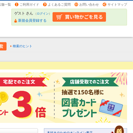
店舗一覧
ご利用ガイド
よくあるご質問
お問い合わせ
サイトマップ
ゲスト さん
（
ログイン
）
新規会員登録する
検索のヒント
本好きのためのオンライン書店