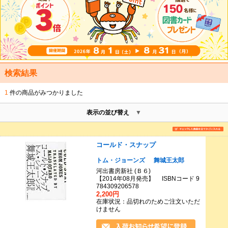
検索結果
1
件の商品がみつかりました
表示の並び替え
コールド・スナップ
トム・ジョーンズ
舞城王太郎
河出書房新社 (Ｂ６)
【2014年08月発売】 ISBNコード 9
784309206578
2,200円
在庫状況：品切れのためご注文いただ
けません