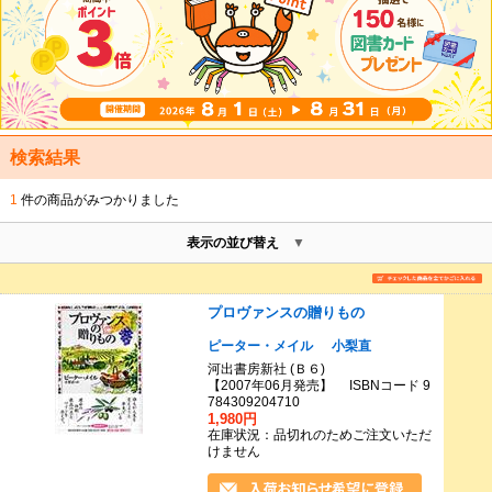
検索結果
1
件の商品がみつかりました
表示の並び替え
プロヴァンスの贈りもの
ピーター・メイル
小梨直
河出書房新社 (Ｂ６)
【2007年06月発売】 ISBNコード 9
784309204710
1,980円
在庫状況：品切れのためご注文いただ
けません