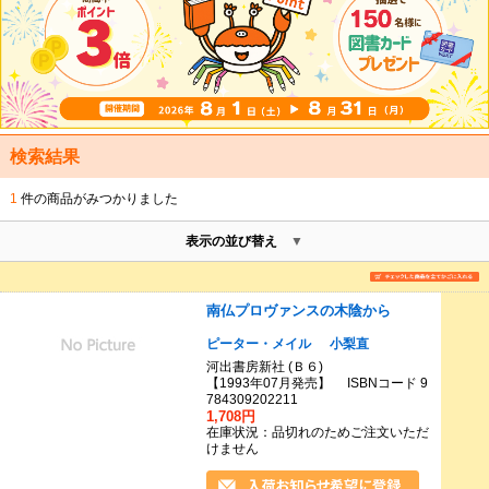
検索結果
1
件の商品がみつかりました
表示の並び替え
南仏プロヴァンスの木陰から
ピーター・メイル
小梨直
河出書房新社 (Ｂ６)
【1993年07月発売】 ISBNコード 9
784309202211
1,708円
在庫状況：品切れのためご注文いただ
けません