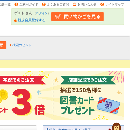
店舗一覧
ご利用ガイド
よくあるご質問
お問い合わせ
サイトマップ
ゲスト さん
（
ログイン
）
新規会員登録する
検索のヒント
本好きのためのオンライン書店