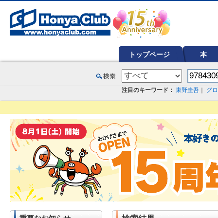
オンライン書店【ホンヤクラブ】はお好きな本屋での受け取りで送料無料！新刊予約・通販も。本（書籍）、雑誌、漫
トップページ
本
注目のキーワード：
東野圭吾
｜
グロ