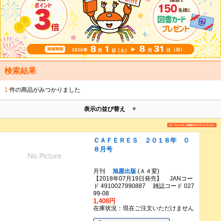
検索結果
1
件の商品がみつかりました
表示の並び替え
ＣＡＦＥＲＥＳ ２０１８年 ０
８月号
月刊
旭屋出版
(Ａ４変)
【2018年07月19日発売】 JANコー
ド 4910027990887 雑誌コード 027
99-08
1,408円
在庫状況：現在ご注文いただけません