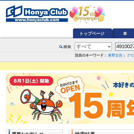
オンライン書店【ホンヤクラブ】はお好きな本屋での受け取りで送料無料！新刊予約・通販も。本（書籍）、雑誌、漫
トップページ
本
注目のキーワード：
東野圭吾
｜
グロ