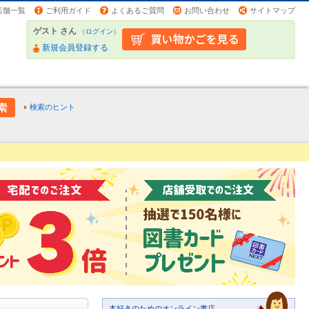
店舗一覧
ご利用ガイド
よくあるご質問
お問い合わせ
サイトマップ
ゲスト さん
（
ログイン
）
新規会員登録する
検索のヒント
本好きのためのオンライン書店