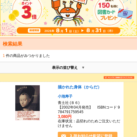
検索結果
1
件の商品がみつかりました
表示の並び替え
描かれた身体（からだ）
小池寿子
青土社 (Ｂ６)
【2002年04月発売】 ISBNコード 9
784791759545
3,080円
在庫状況：品切れのためご注文いただ
けません