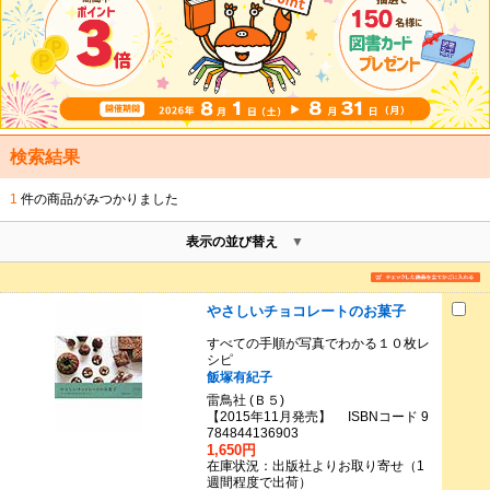
検索結果
1
件の商品がみつかりました
表示の並び替え
やさしいチョコレートのお菓子
すべての手順が写真でわかる１０枚レ
シピ
飯塚有紀子
雷鳥社 (Ｂ５)
【2015年11月発売】 ISBNコード 9
784844136903
1,650円
在庫状況：出版社よりお取り寄せ（1
週間程度で出荷）