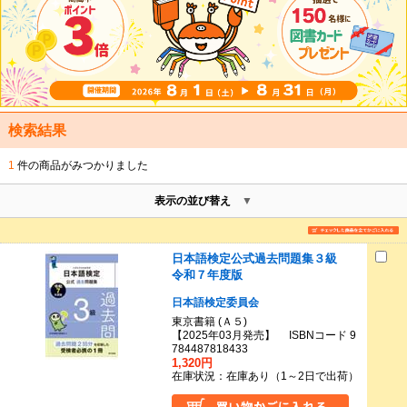
検索結果
1
件の商品がみつかりました
表示の並び替え
日本語検定公式過去問題集３級
令和７年度版
日本語検定委員会
東京書籍 (Ａ５)
【2025年03月発売】 ISBNコード 9
784487818433
1,320円
在庫状況：在庫あり（1～2日で出荷）