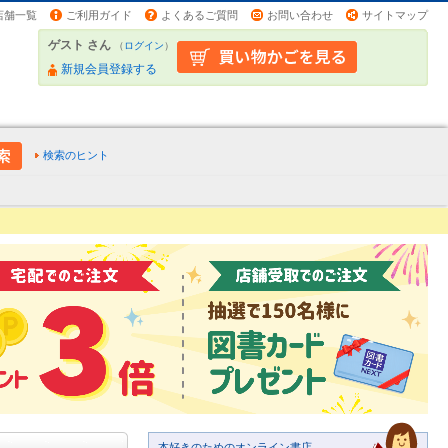
店舗一覧
ご利用ガイド
よくあるご質問
お問い合わせ
サイトマップ
ゲスト さん
（
ログイン
）
新規会員登録する
検索のヒント
本好きのためのオンライン書店