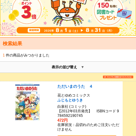
検索結果
1
件の商品がみつかりました
表示の並び替え
ただいまのうた ４
花とゆめコミックス
ふじもとゆうき
白泉社 (コミック)
【2012年03月発売】 ISBNコード 9
784592190745
472円
在庫状況：品切れのためご注文いただ
けません