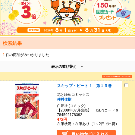
検索結果
1
件の商品がみつかりました
表示の並び替え
スキップ・ビート！ 第１９巻
花とゆめコミックス
仲村佳樹
白泉社 (コミック)
【2008年07月発売】 ISBNコード 9
784592178392
472円
在庫状況：在庫あり（1～2日で出荷）