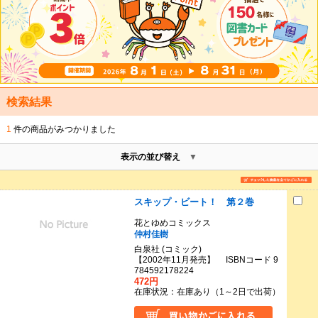
検索結果
1
件の商品がみつかりました
表示の並び替え
スキップ・ビート！ 第２巻
花とゆめコミックス
仲村佳樹
白泉社 (コミック)
【2002年11月発売】 ISBNコード 9
784592178224
472円
在庫状況：在庫あり（1～2日で出荷）