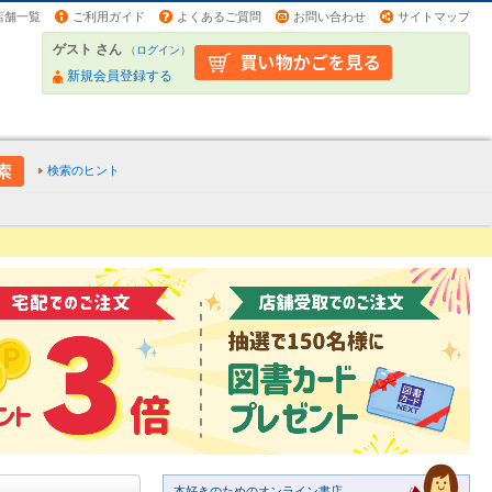
店舗一覧
ご利用ガイド
よくあるご質問
お問い合わせ
サイトマップ
ゲスト さん
（
ログイン
）
新規会員登録する
検索のヒント
本好きのためのオンライン書店