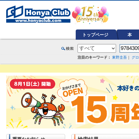
オンライン書店【ホンヤクラブ】はお好きな本屋での受け取りで送料無料！新刊予約・通販も。本（書籍）、雑誌、漫
トップページ
本
注目のキーワード：
東野圭吾
｜
グロ