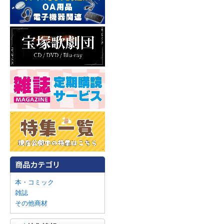
本・コミック
雑誌
その他商材