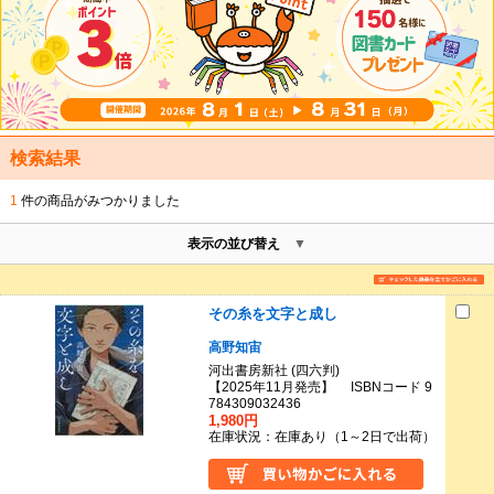
検索結果
1
件の商品がみつかりました
表示の並び替え
その糸を文字と成し
高野知宙
河出書房新社 (四六判)
【2025年11月発売】 ISBNコード 9
784309032436
1,980円
在庫状況：在庫あり（1～2日で出荷）