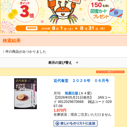
検索結果
1
件の商品がみつかりました
表示の並び替え
近代食堂 ２０２６年 ０６月号
月刊
旭屋出版
(Ａ４変)
【2026年05月21日発売】 JANコー
ド 4912029670668 雑誌コード 029
67-06
1,870円
在庫状況：現在ご注文いただけません