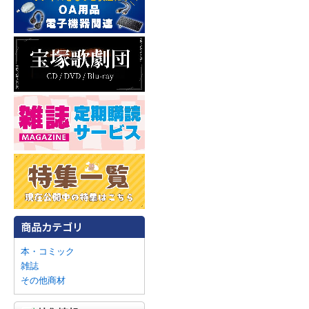
本・コミック
雑誌
その他商材