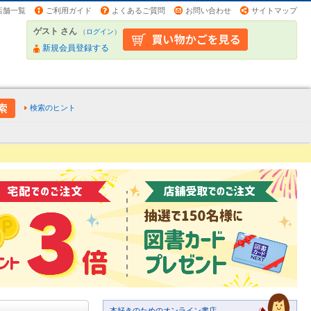
店舗一覧
ご利用ガイド
よくあるご質問
お問い合わせ
サイトマップ
ゲスト さん
（
ログイン
）
新規会員登録する
検索のヒント
本好きのためのオンライン書店