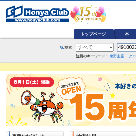
オンライン書店【ホンヤクラブ】はお好きな本屋での受け取りで送料無料！新刊予約・通販も。本（書籍）、雑誌、漫
トップページ
本
注目のキーワード：
東野圭吾
｜
グロ