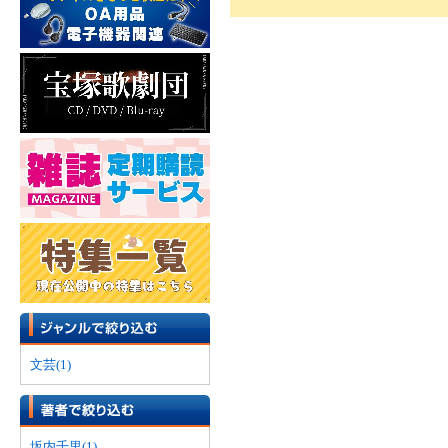
文芸(1)
坂内千里(1)