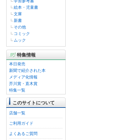
学習参考書
絵本・児童書
文庫
新書
その他
コミック
ムック
特集情報
本日発売
新聞で紹介された本
メディア化情報
芥川賞・直木賞
特集一覧
このサイトについて
店舗一覧
ご利用ガイド
よくあるご質問