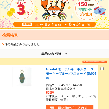
検索結果
5
件の商品がみつかりました
表示の並び替え
Greeful モーテルキーホルダー ス
モーキーブルー×マスタード (S:004
0)
商品コード 4589756647586
日本出版販売株式会社
605円
在庫状況：メーカー取り寄せ（3～5営
業日程度で出荷）