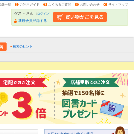
店舗一覧
ご利用ガイド
よくあるご質問
お問い合わせ
サイトマップ
ゲスト さん
（
ログイン
）
新規会員登録する
検索のヒント
本好きのためのオンライン書店