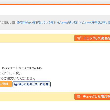
日が新しい順
発売日が古い順
売れている順
レビューが多い順
レビューの平均点が高い
SBNコード 9784791757145
：2,200円＋税）
ためご注文いただけません