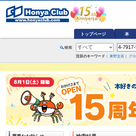
オンライン書店【ホンヤクラブ】はお好きな本屋での受け取りで送料無料！新刊予約・通販も。本（書籍）、雑誌、漫
トップページ
本
注目のキーワード：
東野圭吾
｜
グロ