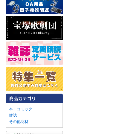
本・コミック
雑誌
その他商材