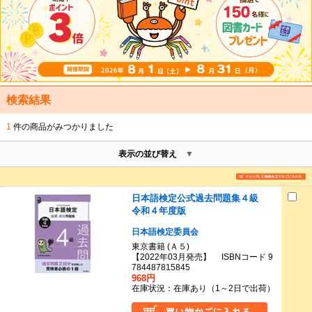
検索結果
1
件の商品がみつかりました
表示の並び替え
日本語検定公式過去問題集４級
令和４年度版
日本語検定委員会
東京書籍 (Ａ５)
【2022年03月発売】 ISBNコード 9
784487815845
968円
在庫状況：在庫あり（1～2日で出荷）