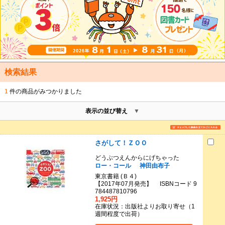
検索結果
1
件の商品がみつかりました
表示の並び替え
さがして！ＺＯＯ
どうぶつえんからにげちゃった
ロー・コール
神田由布子
東京書籍 (Ｂ４)
【2017年07月発売】 ISBNコード 9
784487810796
1,925円
在庫状況：出版社よりお取り寄せ（1
週間程度で出荷）