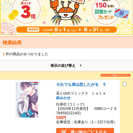
検索結果
1
件の商品がみつかりました
表示の並び替え
それでも弟は恋したがる ５
花とゆめコミックス ＬａＬａ
林みかせ
白泉社 (コミック)
【2024年12月発売】 ISBNコード 9
784592221401
528円
在庫状況：在庫あり（1～2日で出荷）