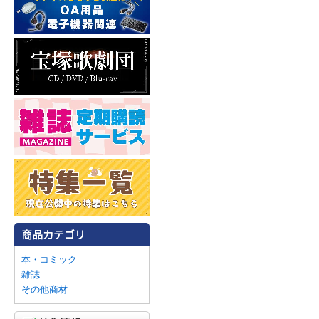
本・コミック
雑誌
その他商材