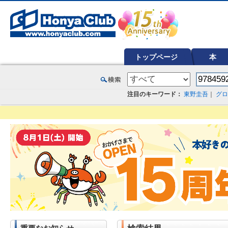
オンライン書店【ホンヤクラブ】はお好きな本屋での受け取りで送料無料！新刊予約・通販も。本（書籍）、雑誌、漫
トップページ
本
注目のキーワード：
東野圭吾
｜
グロ