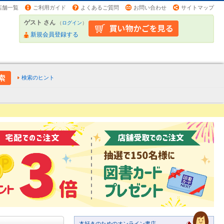
店舗一覧
ご利用ガイド
よくあるご質問
お問い合わせ
サイトマップ
ゲスト さん
（
ログイン
）
新規会員登録する
検索のヒント
本好きのためのオンライン書店