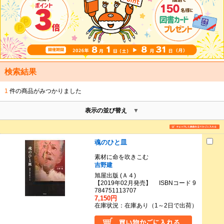
検索結果
1
件の商品がみつかりました
表示の並び替え
魂のひと皿
素材に命を吹きこむ
吉野建
旭屋出版 (Ａ４)
【2019年02月発売】 ISBNコード 9
784751113707
7,150円
在庫状況：在庫あり（1～2日で出荷）