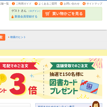
店舗一覧
ご利用ガイド
よくあるご質問
お問い合わせ
サイトマップ
ゲスト さん
（
ログイン
）
新規会員登録する
検索のヒント
本好きのためのオンライン書店