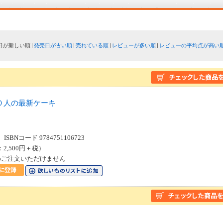
日が新しい順
発売日が古い順
売れている順
レビューが多い順
レビューの平均点が高い
０人の最新ケーキ
SBNコード 9784751106723
：2,500円＋税）
めご注文いただけません