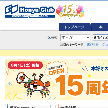
オンライン書店【ホンヤクラブ】はお好きな本屋での受け取りで送料無料！新刊予約・通販も。本（書籍）、雑誌、漫
トップページ
本
注目のキーワード：
東野圭吾
｜
グロ