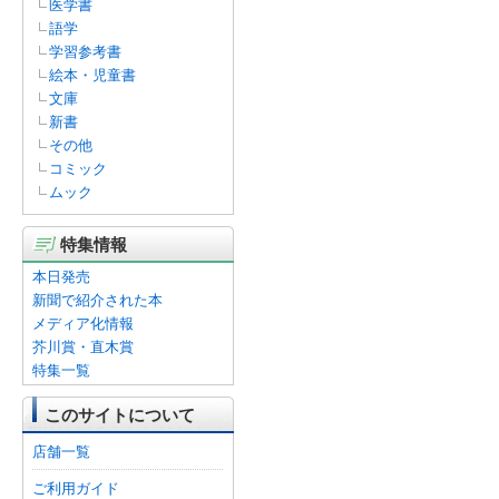
医学書
語学
学習参考書
絵本・児童書
文庫
新書
その他
コミック
ムック
特集情報
本日発売
新聞で紹介された本
メディア化情報
芥川賞・直木賞
特集一覧
このサイトについて
店舗一覧
ご利用ガイド