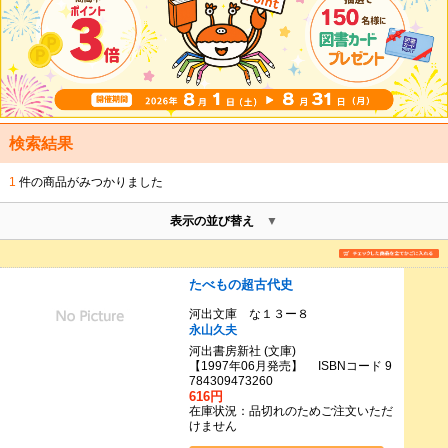
検索結果
1
件の商品がみつかりました
表示の並び替え
たべもの超古代史
河出文庫 な１３ー８
永山久夫
河出書房新社 (文庫)
【1997年06月発売】 ISBNコード 9
784309473260
616円
在庫状況：品切れのためご注文いただ
けません