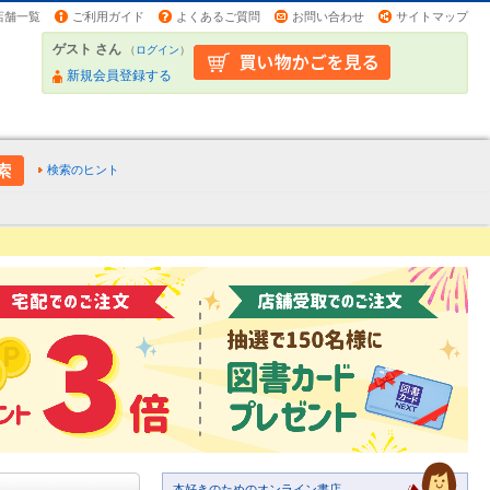
店舗一覧
ご利用ガイド
よくあるご質問
お問い合わせ
サイトマップ
ゲスト さん
（
ログイン
）
新規会員登録する
検索のヒント
本好きのためのオンライン書店