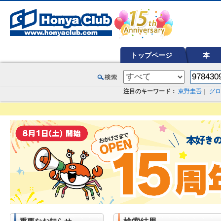
オンライン書店【ホンヤクラブ】はお好きな本屋での受け取りで送料無料！新刊予約・通販も。本（書籍）、雑誌、漫
トップページ
本
注目のキーワード：
東野圭吾
｜
グロ