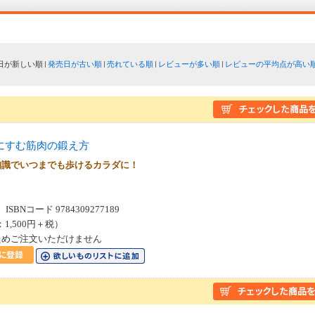
日が新しい順
発売日が古い順
売れている順
レビューが多い順
レビューの平均点が高い
にすむ筋肉の鍛え方
知識でいつまでも歩けるカラダに！
SBNコード 9784309277189
：1,500円＋税）
ためご注文いただけません