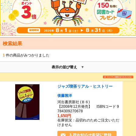
検索結果
1
件の商品がみつかりました
表示の並び替え
ジャズ喫茶リアル・ヒストリー
後藤雅洋
河出書房新社 (Ｂ６)
【2008年12月発売】 ISBNコード 9
784309270678
1,650円
在庫状況：品切れのためご注文いただ
けません